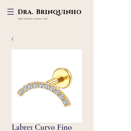
Dra. Brinquinho
"Aqui toda joia
encontra a sua".
Labret Curvo Fino