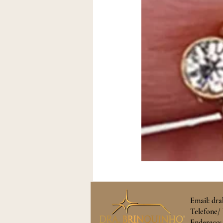
Email:
dra
Telefone/ 
Endereço: