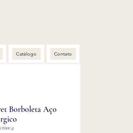
Catálogo
Contato
et Borboleta Aço
rgico
WZDHC3J