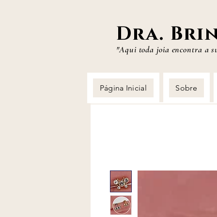
Dra. Bri
"Aqui toda joia
encontra a s
Página Inicial
Sobre