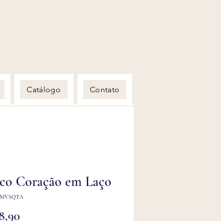
Catálogo
Contato
nco Coração em Laço
VMVSQTA
Preço
8,90