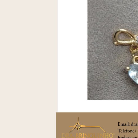
Email:
dra
Telefone/ 
Endereço: