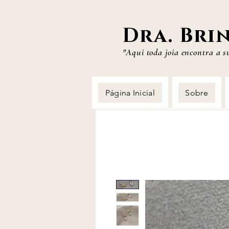
Dra. Bri
"Aqui toda joia
encontra a s
Página Inicial
Sobre