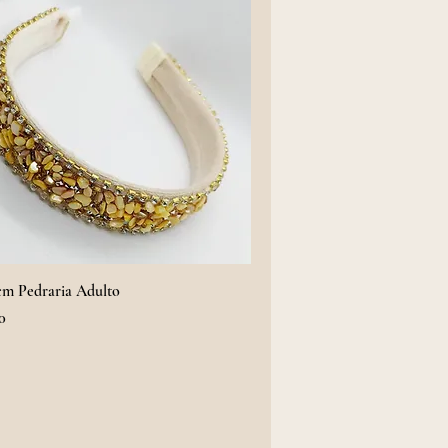
cm Pedraria Adulto
0