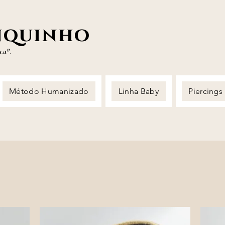
nquinho
ua".
Método Humanizado
Linha Baby
Piercings