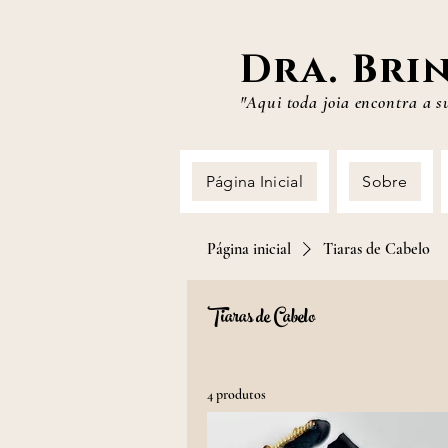
Dra. Bri
"Aqui toda joia
encontra a s
Página Inicial
Sobre
Página inicial
Tiaras de Cabelo
Tiaras de Cabelo
4 produtos