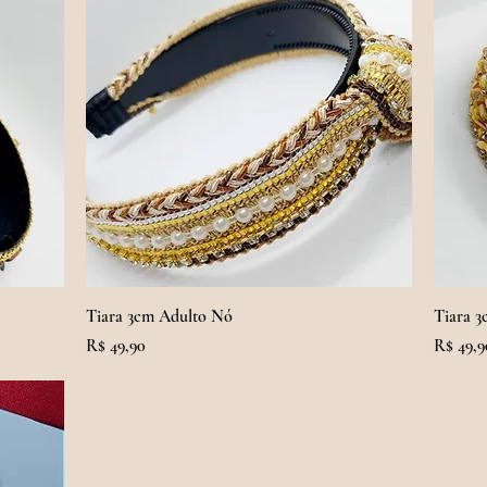
Tiara 3cm Adulto Nó
Tiara 3
Preço
Preço
R$ 49,90
R$ 49,9