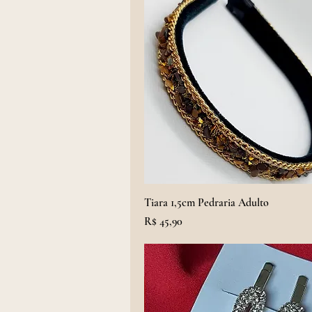
Tiara 1,5cm Pedraria Adulto
Preço
R$ 45,90